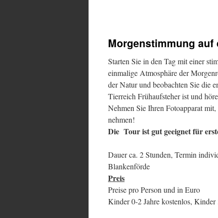
Morgenstimmung auf 
Starten Sie in den Tag mit einer s
einmalige Atmosphäre der Morgenrö
der Natur und beobachten Sie die e
Tierreich Frühaufsteher ist und hör
Nehmen Sie Ihren Fotoapparat mit,
nehmen!
Die
Tour ist gut geeignet für er
Dauer ca. 2 Stunden, Termin individ
Blankenförde
Preis
Preise pro Person und in Euro
Kinder 0-2 Jahre kostenlos, Kinder 