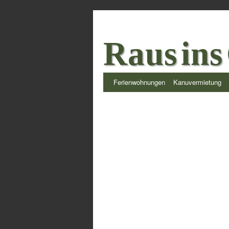
Raus ins
Ferienwohnungen
Kanuvermietung