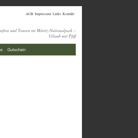
AGB
Impressum
Links
Kontakt
ünften und Touren im Müritz-Nationalpark –
Urlaub mit Pfiff
ie
Gutschein