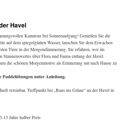
der Havel
timmungsvollen Kanutour bei Sonnenaufgang! Genießen Sie die
te auf dem spiegelglatten Wasser, lauschen Sie dem Erwachen
rsten Tiere in der Morgendämmerung. Sie erfahren, wer im
en Staunenswertes über Flora und Fauna entlang der Havel.
 um die schönen Morgenmotive als Erinnerung mit nach Hause zu
ste Paddelübungen unter Anleitung.
uell vereinbar, Treffpunkt bei „Raus ins Grüne“ an der Havel in
3-13 Jahre halber Preis