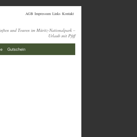
AGB
Impressum
Links
Kontakt
ünften und Touren im Müritz-Nationalpark –
Urlaub mit Pfiff
ie
Gutschein