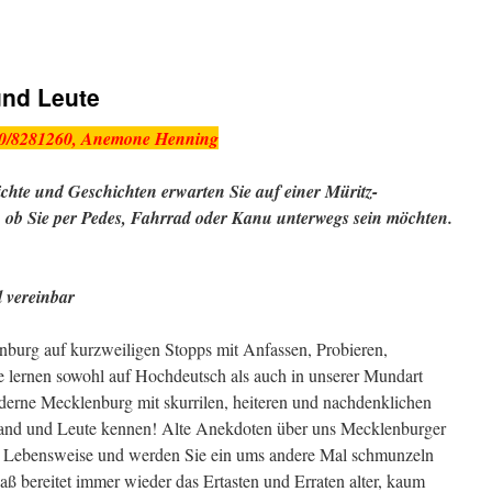
und Leute
160/8281260, Anemone Henning
te und Geschichten erwarten Sie auf einer Müritz-
, ob Sie per Pedes, Fahrrad oder Kanu unterwegs sein möchten.
l vereinbar
nburg auf kurzweiligen Stopps mit Anfassen, Probieren,
 lernen sowohl auf Hochdeutsch als auch in unserer Mundart
oderne Mecklenburg mit skurrilen, heiteren und nachdenklichen
and und Leute kennen! Alte Anekdoten über uns Mecklenburger
nd Lebensweise und werden Sie ein ums andere Mal schmunzeln
paß bereitet immer wieder das Ertasten und Erraten alter, kaum