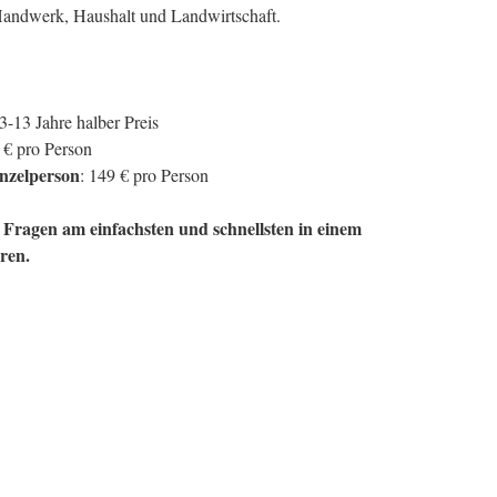
Handwerk, Haushalt und Landwirtschaft.
3-13 Jahre halber Preis
5 € pro Person
inzelperson
: 149 € pro Person
 Fragen am einfachsten und schnellsten in einem
ären.