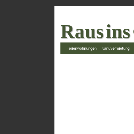
Raus ins
Ferienwohnungen
Kanuvermietung