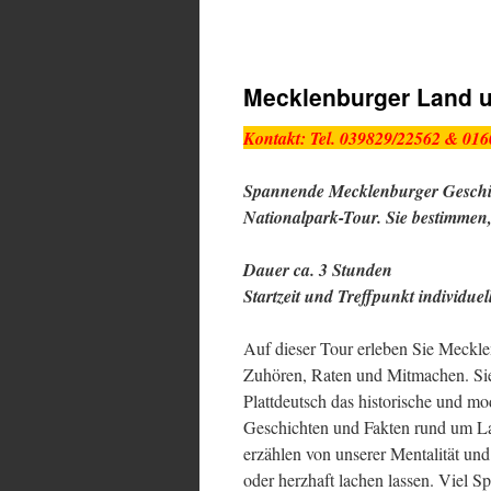
Mecklenburger Land 
Kontakt: Tel. 039829/22562 & 0
Spannende Mecklenburger Geschich
Nationalpark-Tour. Sie bestimmen
Dauer ca. 3 Stunden
Startzeit und Treffpunkt individuel
Auf dieser Tour erleben Sie Meckle
Zuhören, Raten und Mitmachen. Sie
Plattdeutsch das historische und m
Geschichten und Fakten rund um L
erzählen von unserer Mentalität u
oder herzhaft lachen lassen. Viel S