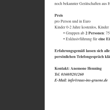
noch bekannter Gerätschaften aus 
Preis
pro Person und in Euro
Kinder 0-2 Jahre kostenlos, Kinder 
2 Personen
• Gruppen ab
: 7
eine E
• Exklusivführung für
Erfahrungsgemäß lassen sich alle
persönlichen Telefongespräch kl
Kontakt: Anemone Henning
Tel. 0160/8281260
E-Mail: info@raus-ins-gruene.de